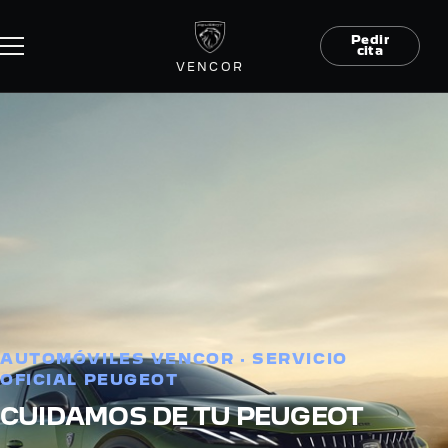
Pedir
cita
VENCOR
AUTOMÓVILES VENCOR · SERVICIO
OFICIAL PEUGEOT
CUIDAMOS DE TU PEUGEOT