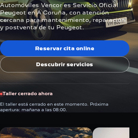
Automóviles Vencor es Servicio Oficial
Peugeot en A Coruña, con atención
cercana para mantenimiento, reparación
y postventa de tu Peugeot.
Reservar cita online
Descubrir servicios
Taller cerrado ahora
El taller está cerrado en este momento. Próxima
apertura: mañana a las 08:00.