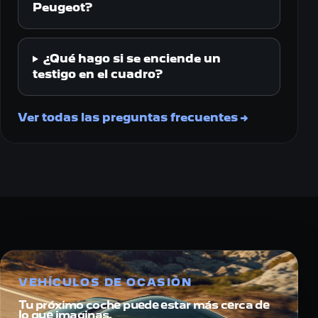
Peugeot?
¿Qué hago si se enciende un
testigo en el cuadro?
Ver todas las preguntas frecuentes
→
VEHÍCULOS DE OCASIÓN
Tu próximo coche puede estar más cerca de
lo que imaginas.