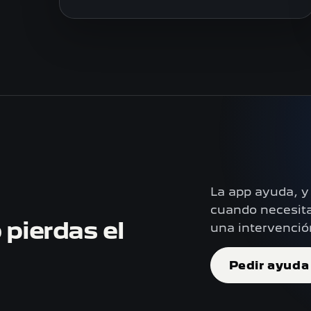
La app ayuda, y
cuando necesita
 pierdas el
una intervenció
Pedir ayuda