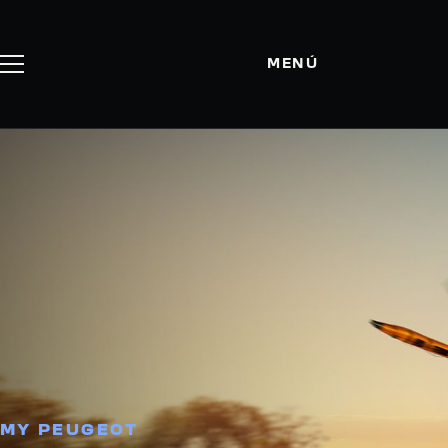
MENÚ
MY PEUGEOT