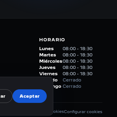
HORARIO
Lunes
08:00 - 18:30
Martes
08:00 - 18:30
Miércoles
08:00 - 18:30
Jueves
08:00 - 18:30
Viernes
08:00 - 18:30
Sábado
Cerrado
Domingo
Cerrado
ar
Aceptar
Privacidad
Cookies
Configurar cookies