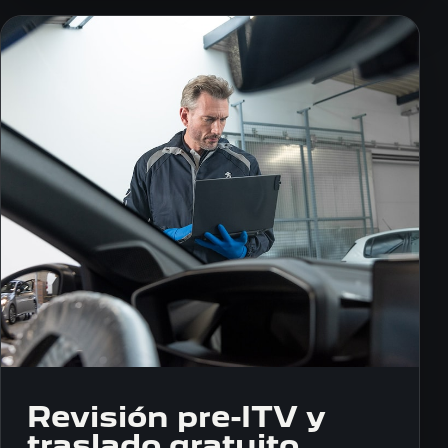
Revisión pre-ITV y
traslado gratuito