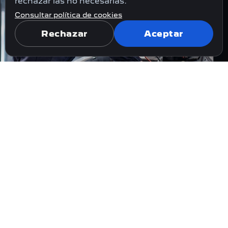
rechazar las no necesarias.
Consultar política de cookies
Rechazar
Aceptar
SERVICIO OFICIAL PEUGEOT
Experiencia, tecnología y recambios
adecuados para tu vehículo.
En Automóviles Vencor conocemos las
especificaciones de tu Peugeot y te
explicamos con claridad cada
intervención antes de realizarla.