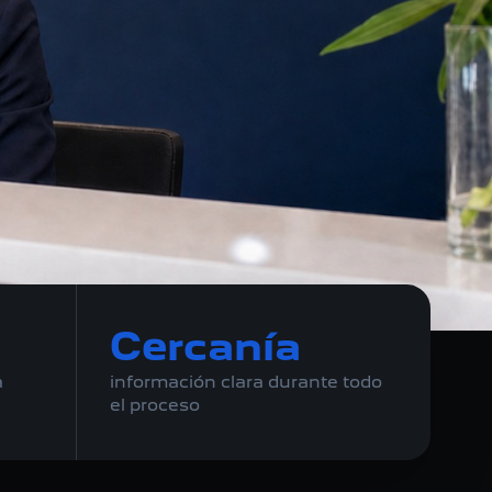
Cercanía
a
información clara durante todo
el proceso