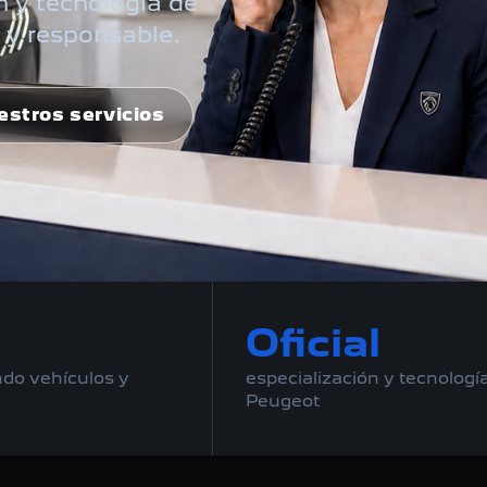
 y tecnología de
 y responsable.
stros servicios
Oficial
do vehículos y
especialización y tecnologí
Peugeot