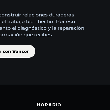
onstruir relaciones duraderas
el trabajo bien hecho. Por eso
nto el diagnóstico y la reparación
ormación que recibes.
r con Vencor
HORARIO