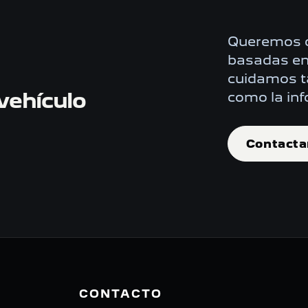
Queremos c
basadas en 
cuidamos ta
vehículo
como la inf
Contacta
CONTACTO