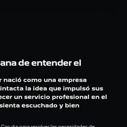
ana de entender el
r nació como una empresa
 intacta la idea que impulsó sus
cer un servicio profesional en el
 sienta escuchado y bien
Coruña para resolver las necesidades de