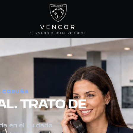
VENCOR
SERVICIO OFICIAL PEUGEOT
A CORUÑA
AL. TRATO DE
da en el cuidado