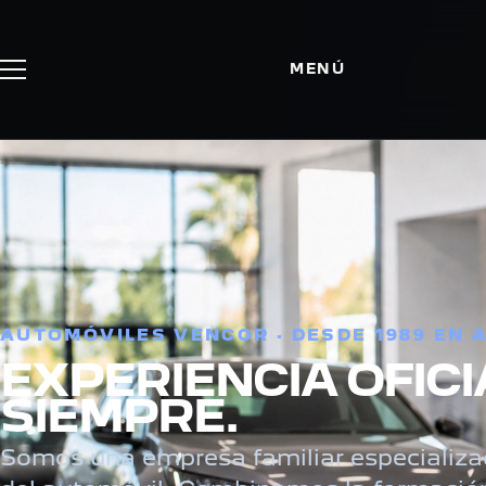
MENÚ
AUTOMÓVILES VENCOR · DESDE 1989 EN 
EXPERIENCIA OFICI
SIEMPRE.
Somos una empresa familiar especializa