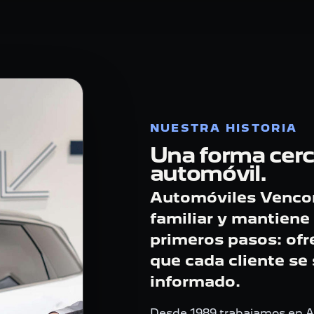
NUESTRA HISTORIA
Una forma cerc
automóvil.
Automóviles Venco
familiar y mantiene
primeros pasos: ofre
que cada cliente se
informado.
Desde 1989 trabajamos en A 