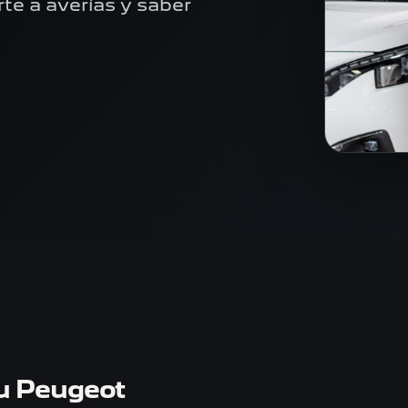
rte a averías y saber
tu Peugeot