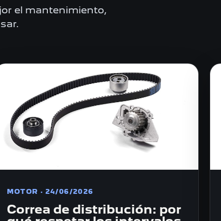
or el mantenimiento,
sar.
MOTOR · 24/06/2026
Correa de distribución: por