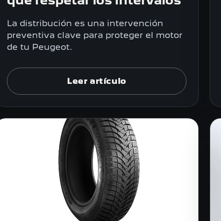
qué respetar los intervalos
La distribución es una intervención
preventiva clave para proteger el motor
de tu Peugeot.
Leer artículo