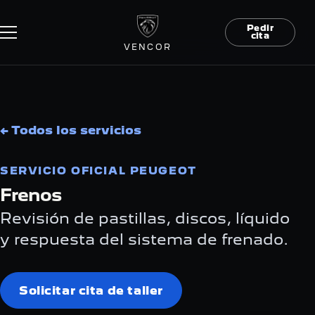
Pedir
cita
VENCOR
← Todos los servicios
SERVICIO OFICIAL PEUGEOT
Frenos
Revisión de pastillas, discos, líquido
y respuesta del sistema de frenado.
Solicitar cita de taller